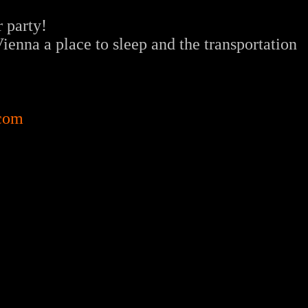
 party!
ienna a place to sleep and the transportation
.com