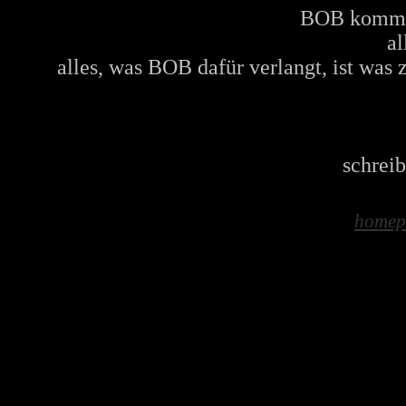
BOB kommt z
al
alles, was BOB dafür verlangt, ist was 
schreib
homep